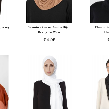
Jersey
Yazmin - Cocoa Amira Hijab
Elma - L
Ready To Wear
On
€4.99