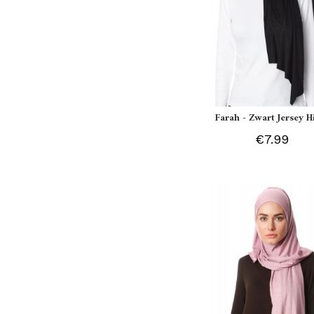
Farah - Zwart Jersey H
€7.99