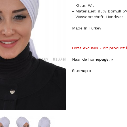
- Kleur: Wit
- Materialen: 95% Bomull 5
- Wasvoorschrift: Handwas
Made In Turkey
Onze excuses - dit product 
Naar de homepage. »
Sitemap »