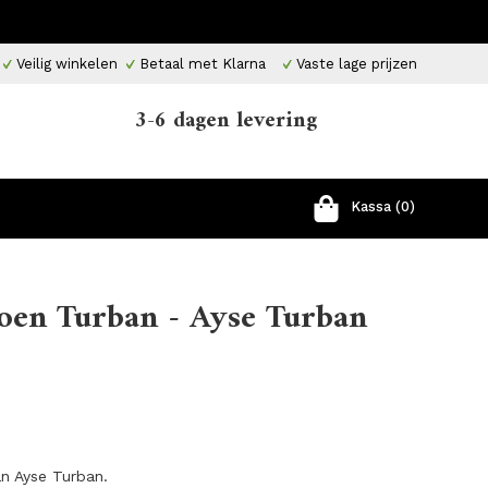
Veilig winkelen
Betaal met Klarna
Vaste lage prijzen
3-6 dagen levering
Kassa (0)
oen Turban - Ayse Turban
n Ayse Turban.