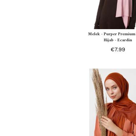
Melek - Purper Premium 
Hijab - Ecardin
€7.99