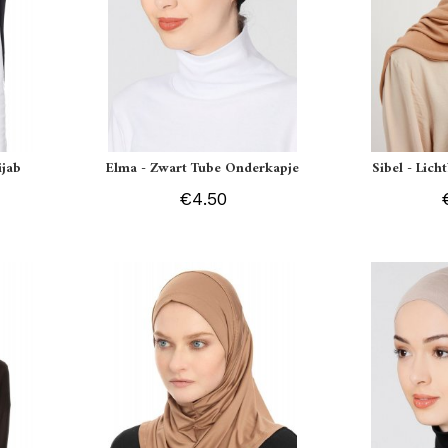
ijab
Elma - Zwart Tube Onderkapje
Sibel - Lich
€4.50