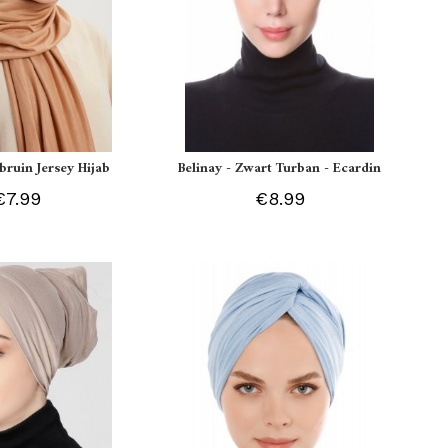
tbruin Jersey Hijab
Belinay - Zwart Turban - Ecardin
€7.99
€8.99