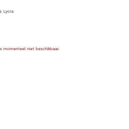
% Lycra
is momenteel niet beschikbaar.