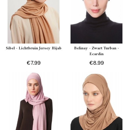
Sibel - Lichtbruin Jersey Hijab
Belinay - Zwart Turban -
Ecardin
€7.99
€8.99