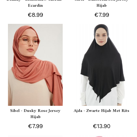
Ecardin
Hijab
€8.99
€7.99
Sibel - Dusky Rose Jersey
Ajda - Zwarte Hijab Met Rits
Hijab
€7.99
€13.90