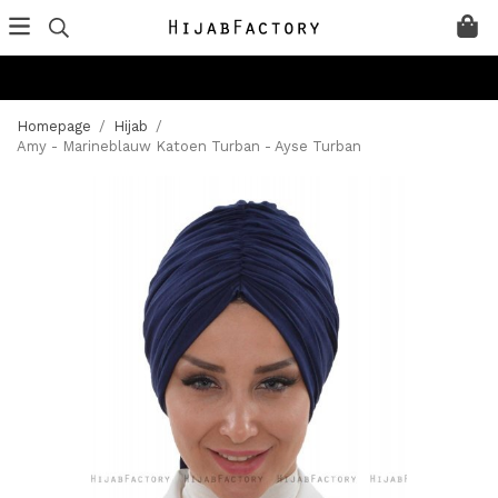
Homepage
/
Hijab
/
Amy - Marineblauw Katoen Turban - Ayse Turban