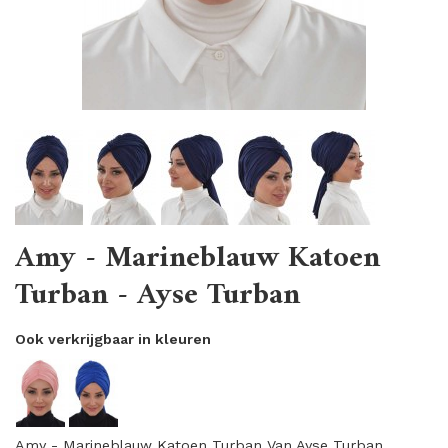
Amy - Marineblauw Katoen
Turban - Ayse Turban
Ook verkrijgbaar in kleuren
Amy - Marineblauw Katoen Turban Van Ayse Turban.