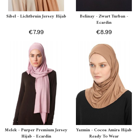
Sibel - Lichtbruin Jersey Hijab
Belinay - Zwart Turban -
Ecardin
€7.99
€8.99
Melek - Purper Premium Jersey
Yazmin - Cocoa Amira Hijab
Hijab - Ecardin
Ready To Wear