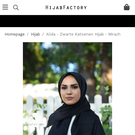
Homepage
/
Hijab
/
Alida - Zwarte Katoenen Hijab - Mirach