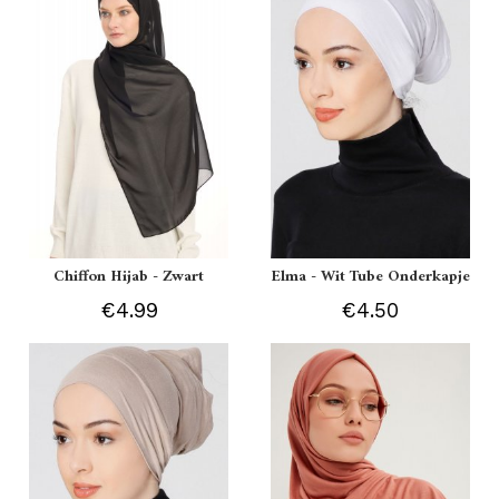
Chiffon Hijab - Zwart
Elma - Wit Tube Onderkapje
€4.99
€4.50