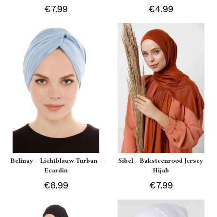
€7.99
€4.99
Belinay - Lichtblauw Turban -
Sibel - Baksteenrood Jersey
Ecardin
Hijab
€8.99
€7.99