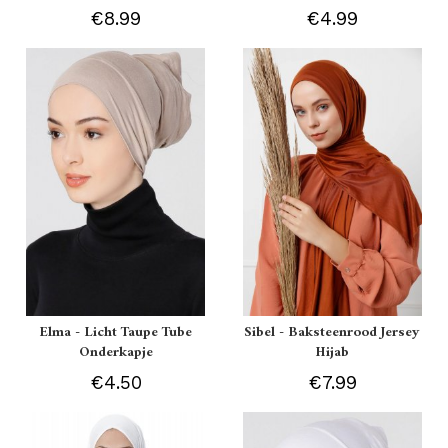
€8.99
€4.99
Elma - Licht Taupe Tube
Sibel - Baksteenrood Jersey
Onderkapje
Hijab
€4.50
€7.99