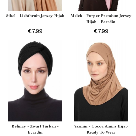
Sibel - Lichtbruin Jersey Hijab
Melek - Purper Premium Jersey
Hijab - Ecardin
€7.99
€7.99
Belinay - Zwart Turban -
Yazmin - Cocoa Amira Hijab
Ecardin
Ready To Wear