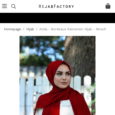
Homepage
/
Hijab
/
Alida - Bordeaux Katoenen Hijab - Mirach