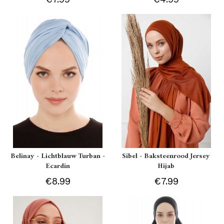
Belinay - Lichtblauw Turban -
Sibel - Baksteenrood Jersey
Ecardin
Hijab
€8.99
€7.99