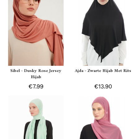
Sibel - Dusky Rose Jersey
Ajda - Zwarte Hijab Met Rits
Hijab
€7.99
€13.90