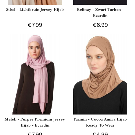
Sibel - Lichtbruin Jersey Hijab
Belinay - Zwart Turban -
Ecardin
€7.99
€8.99
Melek - Purper Premium Jersey
Yazmin - Cocoa Amira Hijab
Hijab - Ecardin
Ready To Wear
€7.99
€4.99