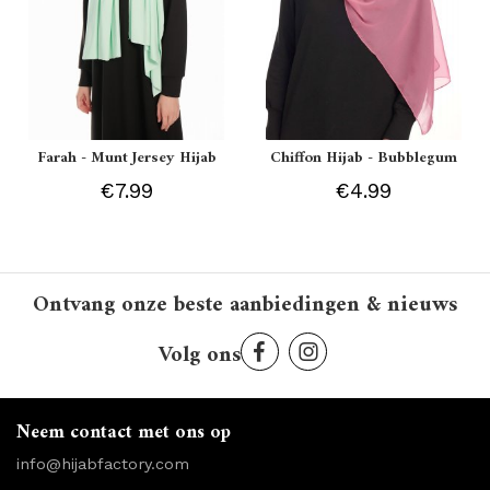
Farah - Munt Jersey Hijab
Chiffon Hijab - Bubblegum
€7.99
€4.99
Ontvang onze beste aanbiedingen & nieuws
Volg ons
Neem contact met ons op
info@hijabfactory.com