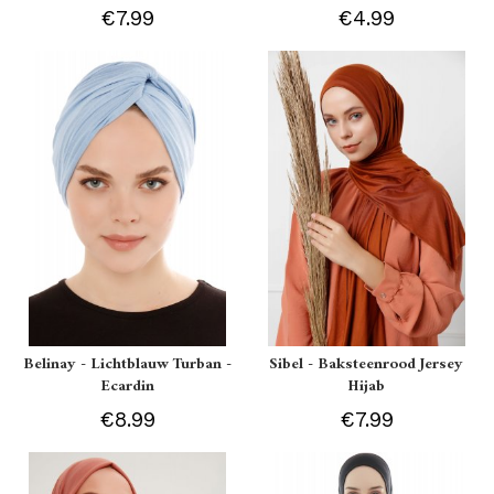
€7.99
€4.99
Belinay - Lichtblauw Turban -
Sibel - Baksteenrood Jersey
Ecardin
Hijab
€8.99
€7.99