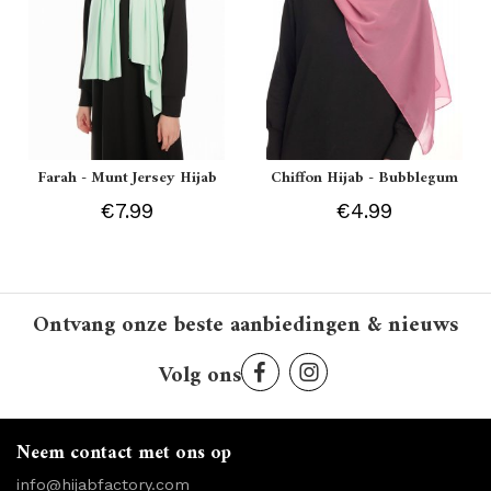
Farah - Munt Jersey Hijab
Chiffon Hijab - Bubblegum
€7.99
€4.99
Ontvang onze beste aanbiedingen & nieuws
Volg ons
Neem contact met ons op
info@hijabfactory.com