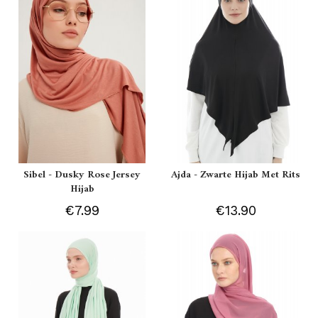
Sibel - Dusky Rose Jersey
Ajda - Zwarte Hijab Met Rits
Hijab
€7.99
€13.90