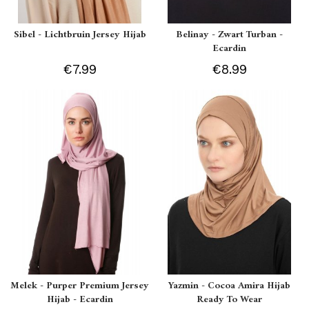
Sibel - Lichtbruin Jersey Hijab
Belinay - Zwart Turban -
Ecardin
€7.99
€8.99
Melek - Purper Premium Jersey
Yazmin - Cocoa Amira Hijab
Hijab - Ecardin
Ready To Wear