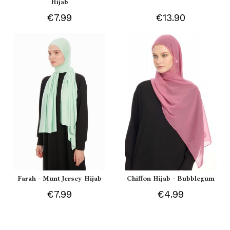
Hijab
€7.99
€13.90
Farah - Munt Jersey Hijab
Chiffon Hijab - Bubblegum
€7.99
€4.99