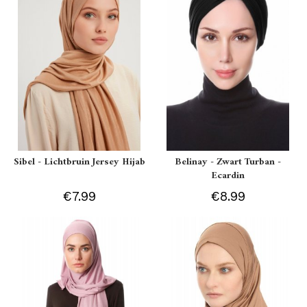
Sibel - Lichtbruin Jersey Hijab
Belinay - Zwart Turban -
Ecardin
€7.99
€8.99