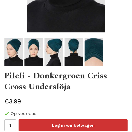
Pileli - Donkergroen Criss
Cross Underslöja
€3.99
Op voorraad
Leg in winkelwagen