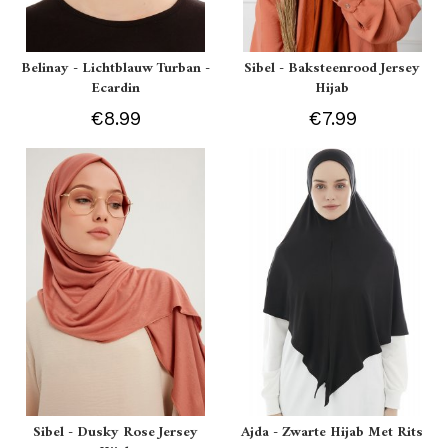
Belinay - Lichtblauw Turban -
Sibel - Baksteenrood Jersey
Ecardin
Hijab
€8.99
€7.99
Sibel - Dusky Rose Jersey
Ajda - Zwarte Hijab Met Rits