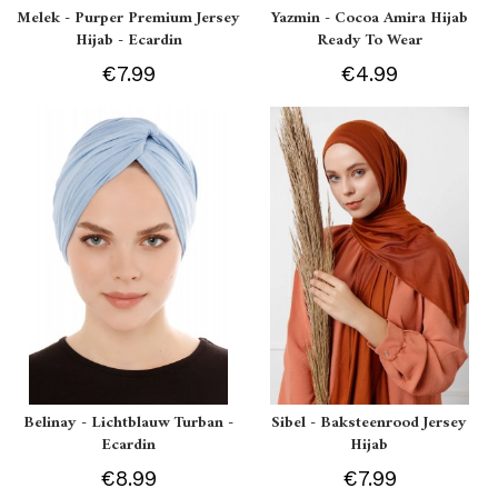
Melek - Purper Premium Jersey
Yazmin - Cocoa Amira Hijab
Hijab - Ecardin
Ready To Wear
€7.99
€4.99
Belinay - Lichtblauw Turban -
Sibel - Baksteenrood Jersey
Ecardin
Hijab
€8.99
€7.99