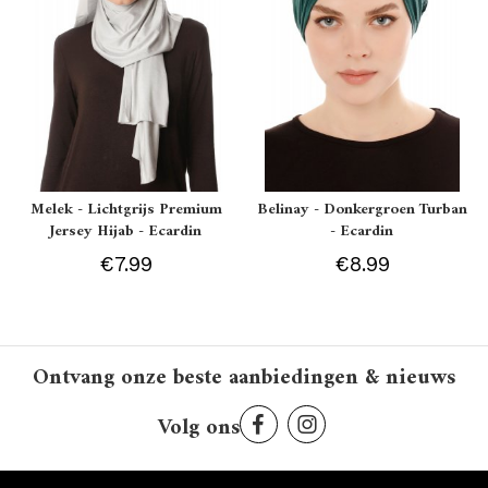
Melek - Lichtgrijs Premium
Belinay - Donkergroen Turban
Jersey Hijab - Ecardin
- Ecardin
€7.99
€8.99
Ontvang onze beste aanbiedingen & nieuws
Volg ons