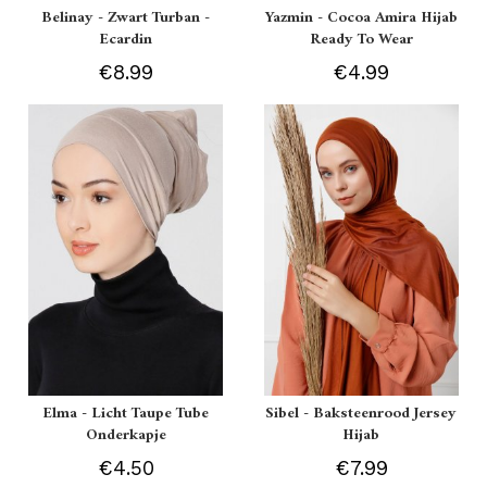
Belinay - Zwart Turban -
Yazmin - Cocoa Amira Hijab
Ecardin
Ready To Wear
€8.99
€4.99
Elma - Licht Taupe Tube
Sibel - Baksteenrood Jersey
Onderkapje
Hijab
€4.50
€7.99