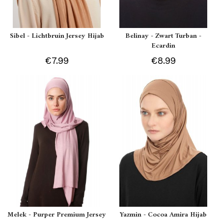
Sibel - Lichtbruin Jersey Hijab
Belinay - Zwart Turban -
Ecardin
€7.99
€8.99
Melek - Purper Premium Jersey
Yazmin - Cocoa Amira Hijab