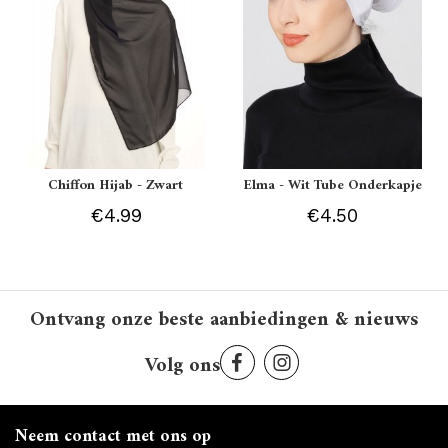
Chiffon Hijab - Zwart
Elma - Wit Tube Onderkapje
€4.99
€4.50
Ontvang onze beste aanbiedingen & nieuws
Volg ons
Neem contact met ons op