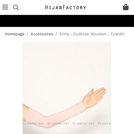
Homepage
/
Accessoires
/
Erina - Oudroze Mouwen - Ecardin