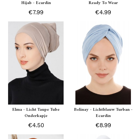
Hijab - Ecardin
Ready To Wear
€7.99
€4.99
Elma - Licht Taupe Tube
Belinay - Lichtblauw Turban -
Onderkapje
Ecardin
€4.50
€8.99