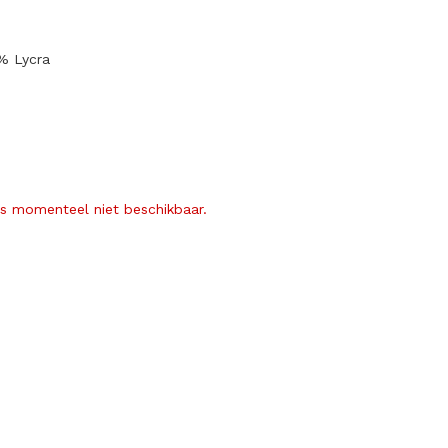
% Lycra
is momenteel niet beschikbaar.