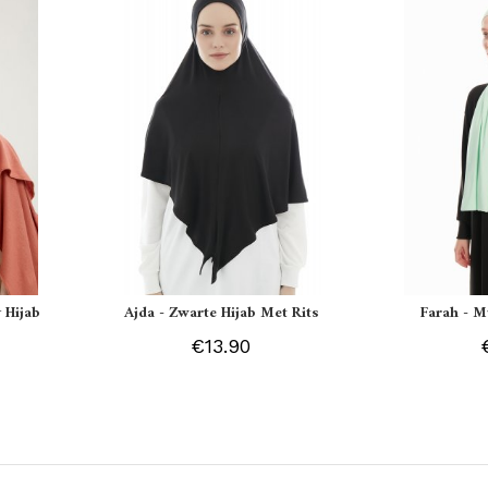
 Hijab
Ajda - Zwarte Hijab Met Rits
Farah - M
€13.90