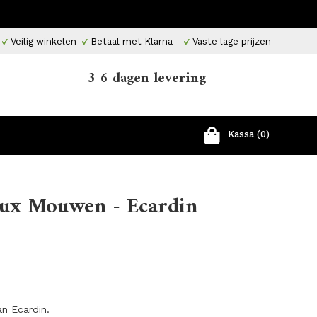
Veilig winkelen
Betaal met Klarna
Vaste lage prijzen
3-6 dagen levering
Kassa (0)
aux Mouwen - Ecardin
an Ecardin.