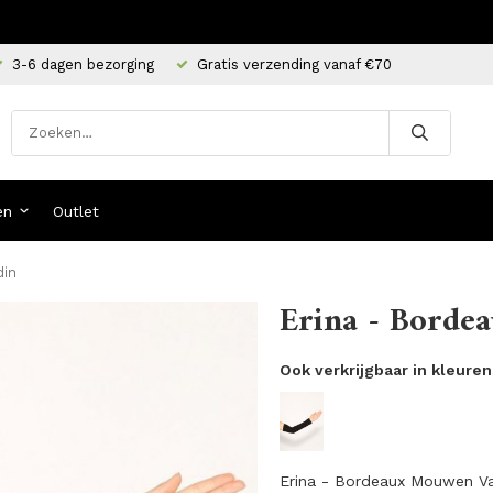
3-6 dagen bezorging
Gratis verzending vanaf €70
en
Outlet
din
Erina - Borde
Ook verkrijgbaar in kleuren
Erina - Bordeaux Mouwen V