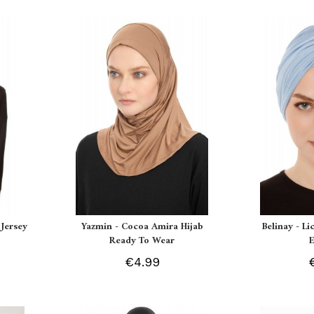
Jersey
Yazmin - Cocoa Amira Hijab
Belinay - L
Ready To Wear
€4.99