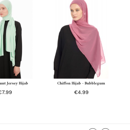
unt Jersey Hijab
Chiffon Hijab - Bubblegum
€7.99
€4.99