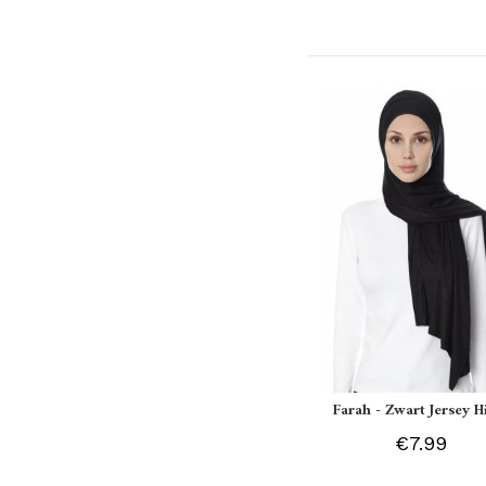
Farah - Zwart Jersey H
€7.99