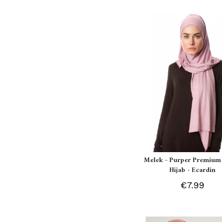
Melek - Purper Premium 
Hijab - Ecardin
€7.99