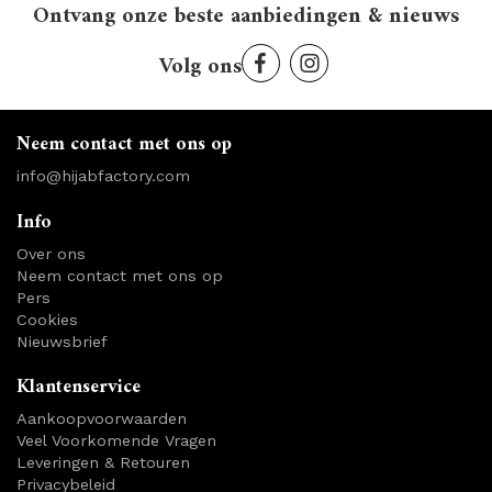
Ontvang onze beste aanbiedingen & nieuws
Volg ons
Neem contact met ons op
info@hijabfactory.com
Info
Over ons
Neem contact met ons op
Pers
Cookies
Nieuwsbrief
Klantenservice
Aankoopvoorwaarden
Veel Voorkomende Vragen
Leveringen & Retouren
Privacybeleid