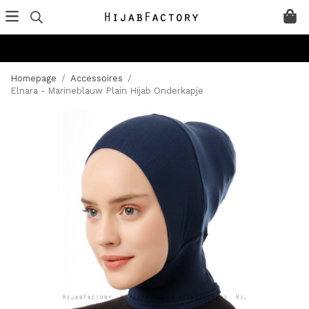
Homepage
/
Accessoires
/
Elnara - Marineblauw Plain Hijab Onderkapje