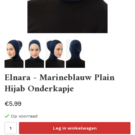
Elnara - Marineblauw Plain
Hijab Onderkapje
€5.99
Op voorraad
Leg in winkelwagen