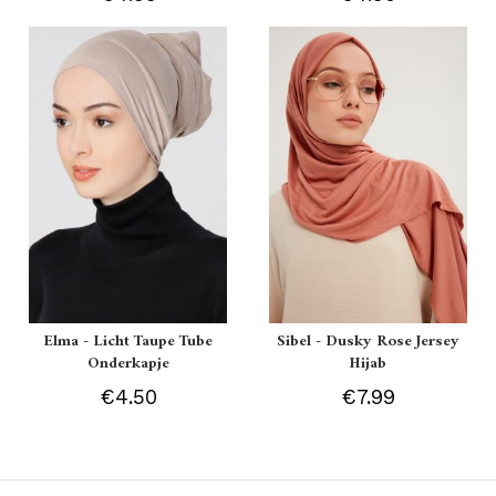
Elma - Licht Taupe Tube
Sibel - Dusky Rose Jersey
Onderkapje
Hijab
€4.50
€7.99