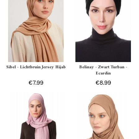
Sibel - Lichtbruin Jersey Hijab
Belinay - Zwart Turban -
Ecardin
€7.99
€8.99