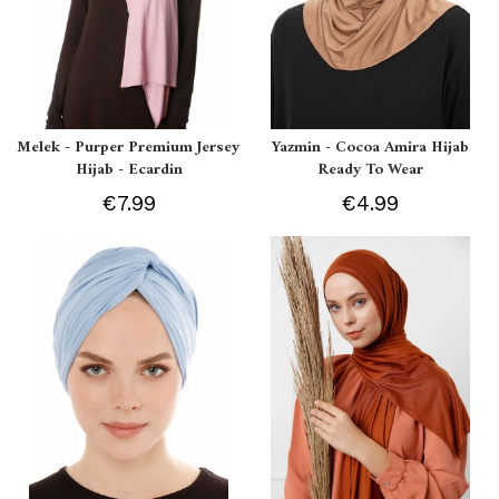
Melek - Purper Premium Jersey
Yazmin - Cocoa Amira Hijab
Hijab - Ecardin
Ready To Wear
€7.99
€4.99