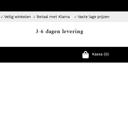
Veilig winkelen
Betaal met Klarna
Vaste lage prijzen
3-6 dagen levering
Kassa (0)