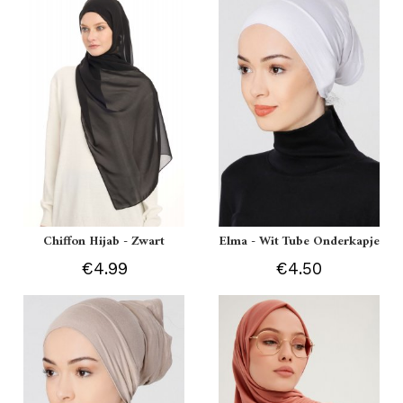
Chiffon Hijab - Zwart
Elma - Wit Tube Onderkapje
€4.99
€4.50