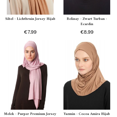
Sibel - Lichtbruin Jersey Hijab
Belinay - Zwart Turban -
Ecardin
€7.99
€8.99
Melek - Purper Premium Jersey
Yazmin - Cocoa Amira Hijab