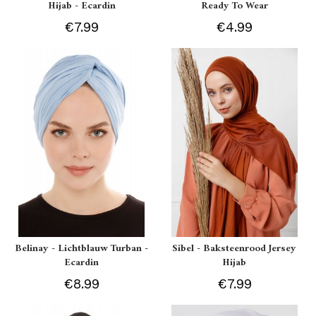
Hijab - Ecardin
Ready To Wear
€7.99
€4.99
Belinay - Lichtblauw Turban -
Sibel - Baksteenrood Jersey
Ecardin
Hijab
€8.99
€7.99