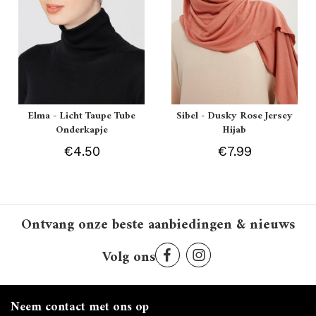
Elma - Licht Taupe Tube
Sibel - Dusky Rose Jersey
Onderkapje
Hijab
€4.50
€7.99
Ontvang onze beste aanbiedingen & nieuws
Volg ons
Neem contact met ons op